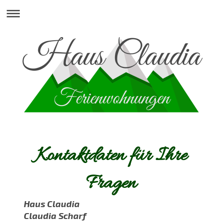
Kontaktdaten für Ihre
Fragen
Haus Claudia
Claudia Scharf